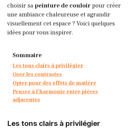
choisir sa
peinture de couloir
pour créer
une ambiance chaleureuse et agrandir
visuellement cet espace ? Voici quelques
idées pour vous inspirer.
Sommaire
Les tons clairs à privilégier
Oser les contrastes
Opter pour des effets de matière
Penser à l’harmonie entre pièces
adjacentes
Les tons clairs à privilégier