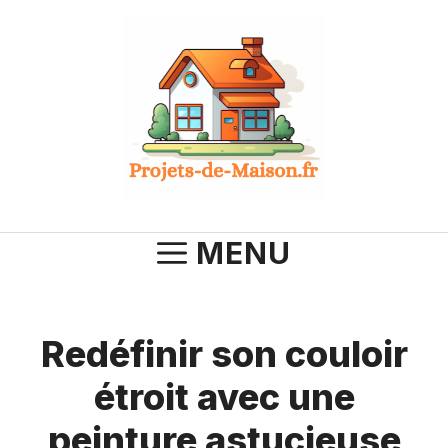
Aller
au
contenu
MENU
Redéfinir son couloir
étroit avec une
peinture astucieuse