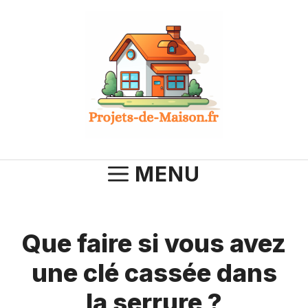
Aller
au
contenu
MENU
Que faire si vous avez
une clé cassée dans
la serrure ?