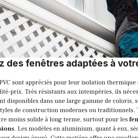
z des fenêtres adaptées à vot
VC sont appréciés pour leur isolation thermique e
ité-prix. Très résistants aux intempéries, ils néce
sont disponibles dans une large gamme de coloris,
tyles de construction modernes ou traditionnels. 
re moins solide à long terme, surtout pour les
fen
sions
. Les modèles en aluminium, quant à eux, sé
 leur design épuré. Cette matière offre une excellen