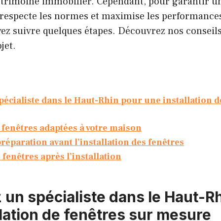
patrimoine immobilier. Cependant, pour garantir u
 respecte les normes et maximise les performance
vez suivre quelques étapes. Découvrez nos conseil
jet.
pécialiste dans le Haut-Rhin pour une installation d
 fenêtres adaptées à votre maison
réparation avant l’installation des fenêtres
 fenêtres après l’installation
 un spécialiste dans le Haut-R
llation de fenêtres sur mesure