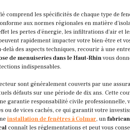
fié comprend les spécificités de chaque type de fen
conforme aux normes régionales en matière d’isola
ffet les pertes d’énergie, les infiltrations d’air et l
peuvent rapidement impacter votre bien-être et vo
-delà des aspects techniques, recourir à une entr
ose de menuiseries dans le Haut-Rhin
vous donne
tections indispensables.
secteur sont généralement couverts par une assur
uels défauts sur une période de dix ans. Cette cou
e garantie responsabilité civile professionnelle, 
ou de vices cachés, ce qui garantit votre investi
une
installation de fenêtres à Colmar
, un
fabrican
cal
connaît les réglementations et peut vous consei