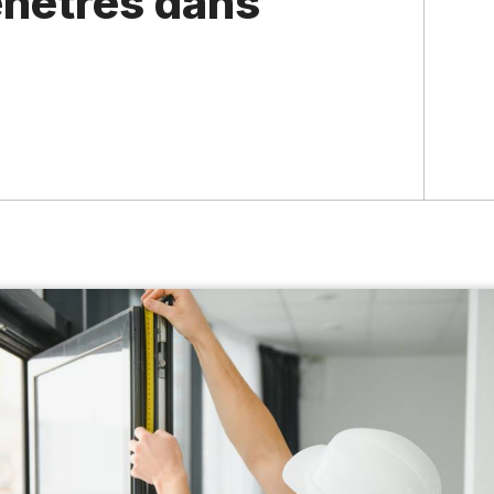
fenêtres dans