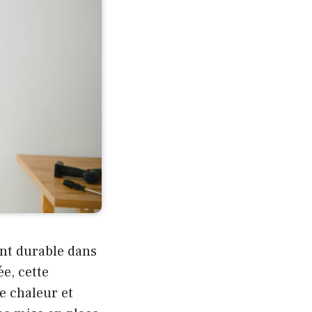
ent durable dans
ée, cette
e chaleur et