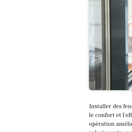
Installer des f
le confort et l’e
opération amélio