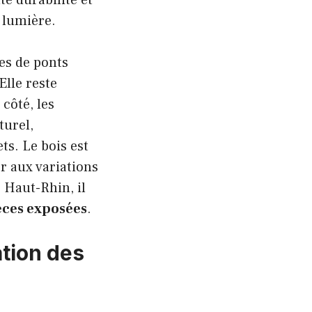
e lumière.
es de ponts
lle reste
côté, les
turel,
ts. Le bois est
r aux variations
 Haut-Rhin, il
ièces exposées
.
ation des