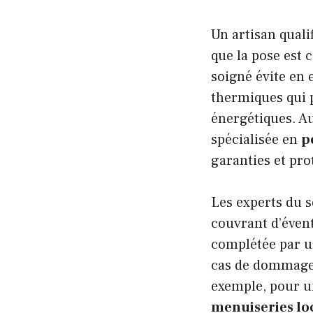
Un artisan quali
que la pose est 
soigné évite en e
thermiques qui 
énergétiques. Au
spécialisée en
p
garanties et pro
Les experts du 
couvrant d’évent
complétée par un
cas de dommages 
exemple, pour 
menuiseries lo