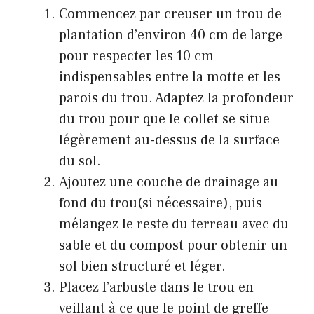
Commencez par creuser un trou de
plantation d’environ 40 cm de large
pour respecter les 10 cm
indispensables entre la motte et les
parois du trou. Adaptez la profondeur
du trou pour que le collet se situe
légèrement au-dessus de la surface
du sol.
Ajoutez une couche de drainage au
fond du trou(si nécessaire), puis
mélangez le reste du terreau avec du
sable et du compost pour obtenir un
sol bien structuré et léger.
Placez l’arbuste dans le trou en
veillant à ce que le point de greffe