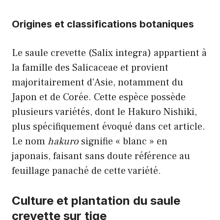
Origines et classifications botaniques
Le saule crevette (Salix integra) appartient à
la famille des Salicaceae et provient
majoritairement d’Asie, notamment du
Japon et de Corée. Cette espèce possède
plusieurs variétés, dont le Hakuro Nishiki,
plus spécifiquement évoqué dans cet article.
Le nom
hakuro
signifie « blanc » en
japonais, faisant sans doute référence au
feuillage panaché de cette variété.
Culture et plantation du saule
crevette sur tige