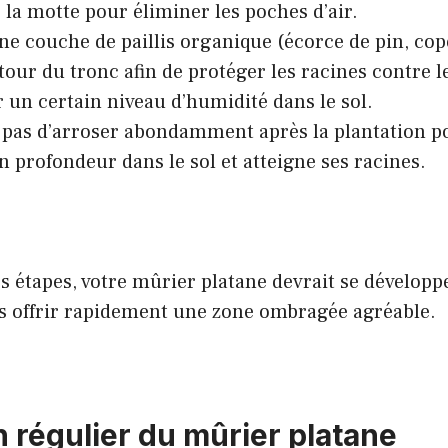
 la motte pour éliminer les poches d’air.
ne couche de paillis organique (écorce de pin, cop
tour du tronc afin de protéger les racines contre le
 un certain niveau d’humidité dans le sol.
 pas d’arroser abondamment après la plantation po
n profondeur dans le sol et atteigne ses racines.
es étapes, votre mûrier platane devrait se développ
s offrir rapidement une zone ombragée agréable.
n régulier du mûrier platane