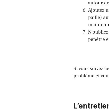
autour de
Ajoutez u
paille) au
maintenir
N’oubliez
pénètre e
Si vous suivez c
problème et vou
L’entretie