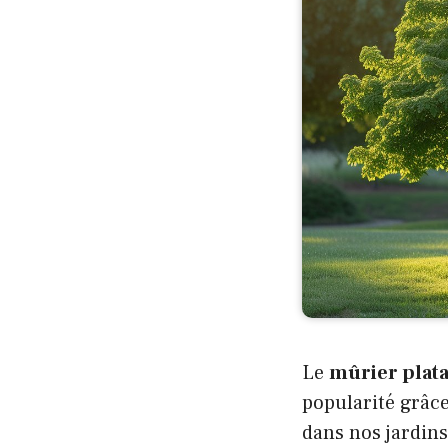
Le
mûrier plat
popularité grâce
dans nos jardins