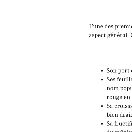
L’une des premiè
aspect général. 
Son port 
Ses feuil
nom popul
rouge en
Sa croissa
bien drai
Sa fructif