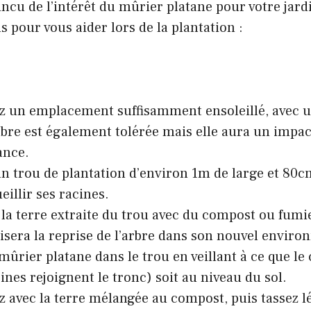
ncu de l’intérêt du mûrier platane pour votre jardi
s pour vous aider lors de la plantation :
z un emplacement suffisamment ensoleillé, avec u
re est également tolérée mais elle aura un impac
ance.
n trou de plantation d’environ 1m de large et 80
eillir ses racines.
la terre extraite du trou avec du compost ou fum
risera la reprise de l’arbre dans son nouvel envir
mûrier platane dans le trou en veillant à ce que le c
cines rejoignent le tronc) soit au niveau du sol.
 avec la terre mélangée au compost, puis tassez 