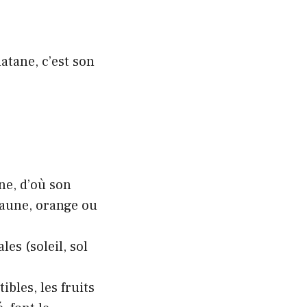
atane, c’est son
ne, d’où son
jaune, orange ou
es (soleil, sol
ibles, les fruits