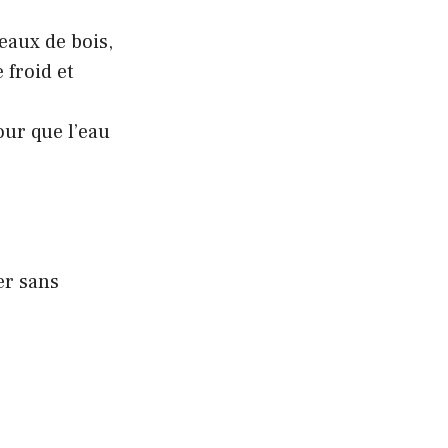
eaux de bois,
 froid et
ur que l’eau
er sans