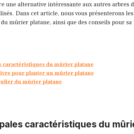
fre une alternative intéressante aux autres arbres
sés. Dans cet article, nous vous présenterons les
 du mûrier platane, ainsi que des conseils pour sa 
s caractéristiques du mûrier platane
uivre pour planter un mûrier platane
gulier du mûrier platane
ipales caractéristiques du mûri