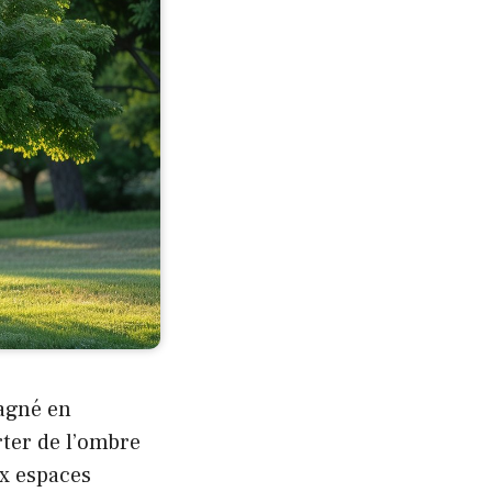
gagné en
rter de l’ombre
ux espaces