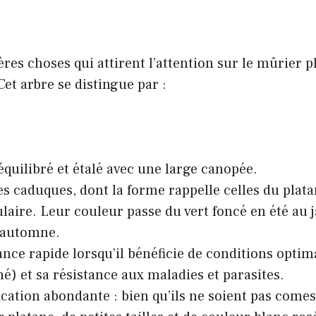
res choses qui attirent l’attention sur le mûrier pl
Cet arbre se distingue par :
équilibré et étalé avec une large canopée.
les caduques, dont la forme rappelle celles du plata
aire. Leur couleur passe du vert foncé en été au 
 automne.
nce rapide lorsqu’il bénéficie de conditions optimal
né) et sa résistance aux maladies et parasites.
ication abondante : bien qu’ils ne soient pas comest